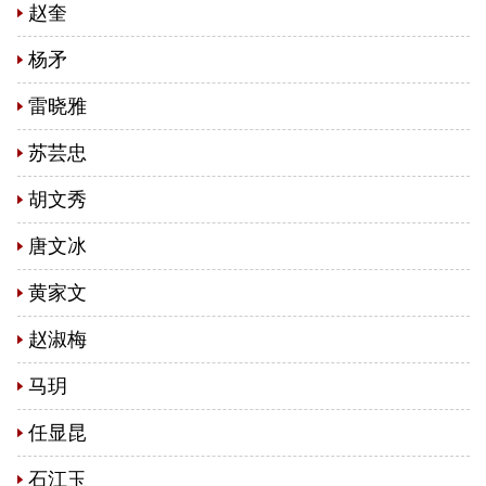
赵奎
杨矛
雷晓雅
苏芸忠
胡文秀
唐文冰
黄家文
赵淑梅
马玥
任显昆
石江玉