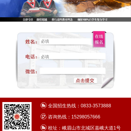
全国招生热线：
0833-3573888
咨询热线：
15298057666
校址：
峨眉山市北城区嘉峨大道1号