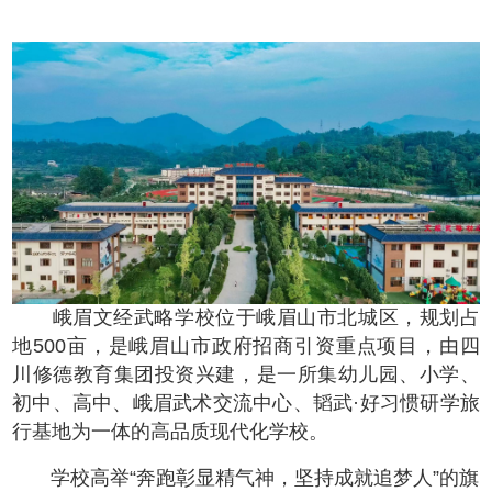
峨眉文经武略学校位于峨眉山市北城区，规划占
地500亩，是峨眉山市政府招商引资重点项目，由四
川修德教育集团投资兴建，是一所集幼儿园、小学、
初中、高中、峨眉武术交流中心、韬武·好习惯研学旅
行基地为一体的高品质现代化学校。
学校高举“奔跑彰显精气神，坚持成就追梦人”的旗