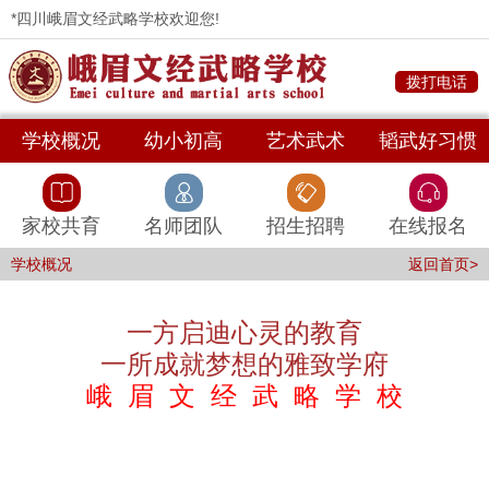
*四川峨眉文经武略学校欢迎您!
拨打电话
学校概况
幼小初高
艺术武术
韬武好习惯
家校共育
名师团队
招生招聘
在线报名
学校概况
返回首页>
一方启迪心灵的教育
一所成就梦想的雅致学府
峨 眉 文 经 武 略 学 校