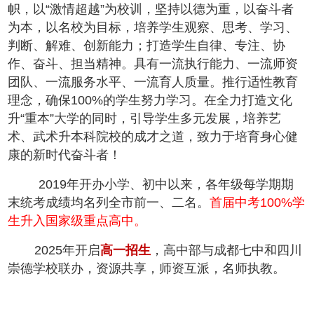
帜，以“激情超越”为校训，坚持以德为重，以奋斗者
为本，以名校为目标，培养学生观察、思考、学习、
判断、解难、创新能力；打造学生自律、专注、协
作、奋斗、担当精神。具有一流执行能力、一流师资
团队、一流服务水平、一流育人质量。推行适性教育
理念，确保100%的学生努力学习。在全力打造文化
升“重本”大学的同时，引导学生多元发展，培养艺
术、武术升本科院校的成才之道，致力于培育身心健
康的新时代奋斗者！
2019年开办小学、初中以来，各年级每学期期
末统考成绩均名列全市前一、二名。
首届中考100%学
生升入国家级重点高中。
2025年开启
高一招生
，高中部与成都七中和四川
崇德学校联办，资源共享，师资互派，名师执教。