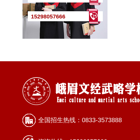
服
务”，
15298057666
实
现“为
学
生
终
身
幸
福
奠
基，
为
中
华
全国招生热线：0833-3573888
民
族
复