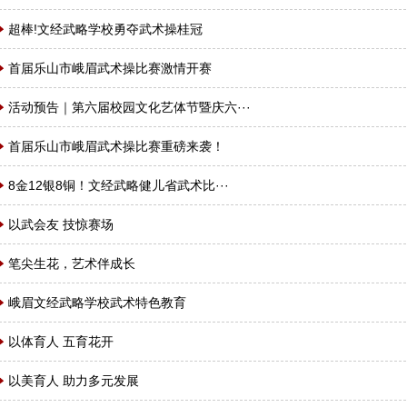
超棒!文经武略学校勇夺武术操桂冠
首届乐山市峨眉武术操比赛激情开赛
活动预告｜第六届校园文化艺体节暨庆六···
首届乐山市峨眉武术操比赛重磅来袭！
8金12银8铜！文经武略健儿省武术比···
以武会友 技惊赛场
笔尖生花，艺术伴成长
峨眉文经武略学校武术特色教育
以体育人 五育花开
以美育人 助力多元发展