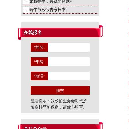
家校携手，共筑文经武···
承“文
行
端午节放假告家长书
天
下，
武
在线报名
动
全
*姓名:
球”的
办
*年龄:
学
理
*电话:
念，
倡
导“博
温馨提示：我校招生办会对您所
学
填资料严格保密，请放心填写。
笃
行，
尚