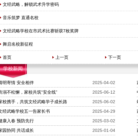
文经武略，解锁武术升学密码
音乐筑梦 直通名校
文经武略学校在市武术比赛斩获7枚奖牌
舞启名校新征程
首页
上一页
下一页
学校新闻
清明寄情 安全相伴
2025-04-02
防溺不松懈，家校共筑“安全线”
2025-06-12
家校携手，共筑文经武略学子成长路
2025-06-02
文经武略学校五一告家长书
2025-04-29
健康入春 预防先行
2025-03-02
家园协同 共话成长
2025-01-04