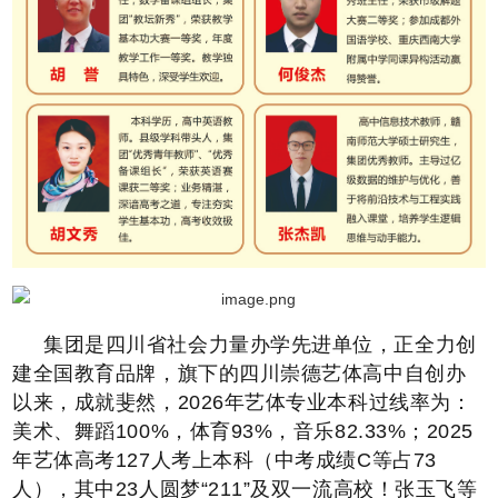
集团是四川省社会力量办学先进单位，正全力创
建全国教育品牌，旗下的四川崇德艺体高中自创办
以来，成就斐然，2026年艺体专业本科过线率为：
美术、舞蹈100%，体育93%，音乐82.33%；2025
年艺体高考127人考上本科（中考成绩C等占73
人），其中23人圆梦“211”及双一流高校！张玉飞等