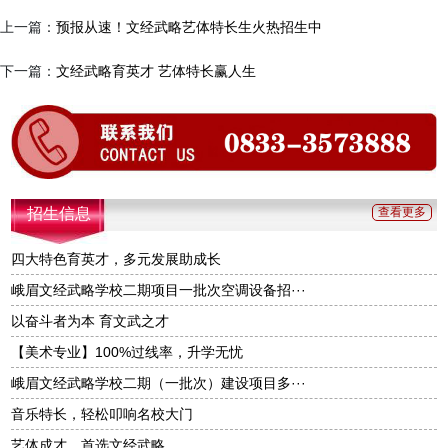
上一篇：
预报从速！文经武略艺体特长生火热招生中
下一篇：
文经武略育英才 艺体特长赢人生
招生信息
查看更多
四大特色育英才，多元发展助成长
峨眉文经武略学校二期项目一批次空调设备招···
以奋斗者为本 育文武之才
【美术专业】100%过线率，升学无忧
峨眉文经武略学校二期（一批次）建设项目多···
音乐特长，轻松叩响名校大门
艺体成才，首选文经武略