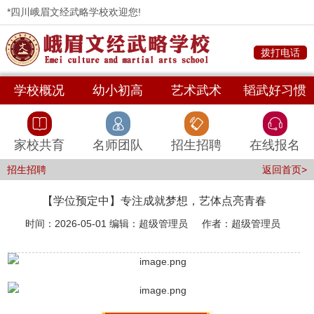
*四川峨眉文经武略学校欢迎您!
拨打电话
学校概况
幼小初高
艺术武术
韬武好习惯
家校共育
名师团队
招生招聘
在线报名
招生招聘
返回首页>
【学位预定中】专注成就梦想，艺体点亮青春
时间：2026-05-01 编辑：超级管理员 作者：超级管理员